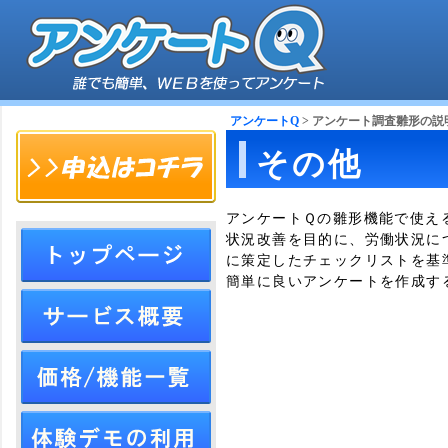
アンケートQ
> アンケート調査雛形の
その他
アンケートＱの雛形機能で使え
状況改善を目的に、労働状況に
に策定したチェックリストを基
簡単に良いアンケートを作成す