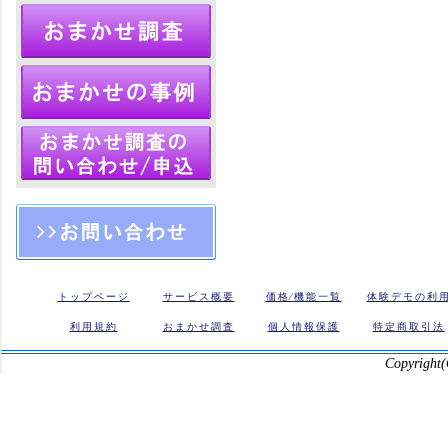
トップページ
サービス概要
価格⁄機能一覧
体験デモの利
利用規約
おまかせ調査
個人情報保護
特定商取引法
Copyright(