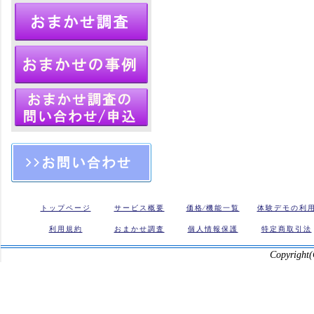
トップページ
サービス概要
価格⁄機能一覧
体験デモの利
利用規約
おまかせ調査
個人情報保護
特定商取引法
Copyright(