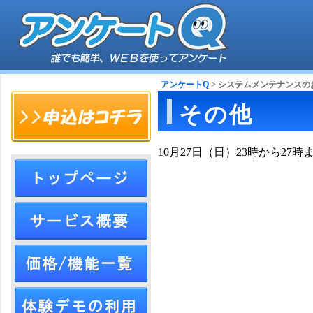
アンケートQ
> システムメンテナンスのお
その他
10月27日（日）23時から2