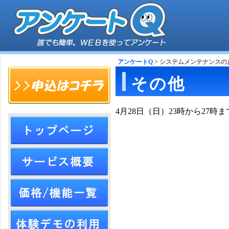
アンケートQ
> システムメンテナンスの
その他
4月28日（日）23時から27