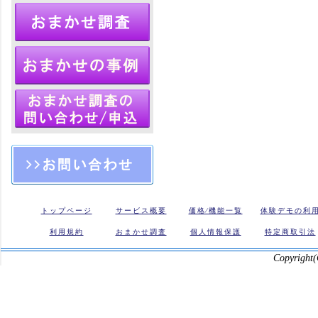
トップページ
サービス概要
価格⁄機能一覧
体験デモの利
利用規約
おまかせ調査
個人情報保護
特定商取引法
Copyright(