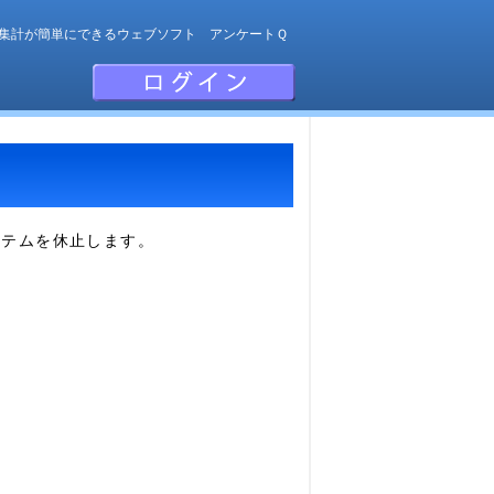
集計が簡単にできるウェブソフト アンケートＱ
ステムを休止します。