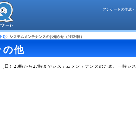
アンケートの作成・
トQ
> システムメンテナンスのお知らせ（9月24日）
その他
4日（日）23時から27時までシステムメンテナンスのため、一時シ