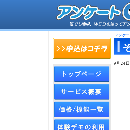
アンケー
9月2