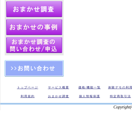
トップページ
サービス概要
価格⁄機能一覧
体験デモの利
利用規約
おまかせ調査
個人情報保護
特定商取引法
Copyright(