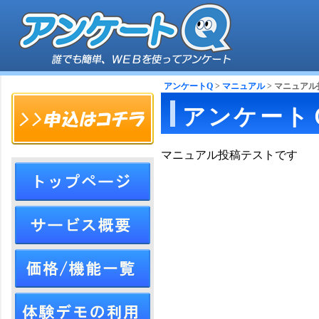
アンケートQ
>
マニュアル
> マニュア
アンケート
マニュアル投稿テストです