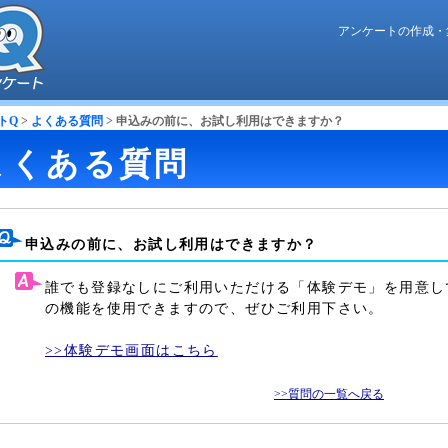
アンケートの作成・
トQ
>
よくある質問
> 申込みの前に、お試し利用はできますか？
よくある質問
申込みの前に、お試し利用はできますか？
誰でも登録なしにご利用いただける「体験デモ」を用意し
の機能を使用できますので、ぜひご利用下さい。
>>体験デモ画面はこちら
>>質問の一覧へ戻る