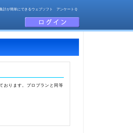
集計が簡単にできるウェブソフト アンケートＱ
ております。プロプランと同等