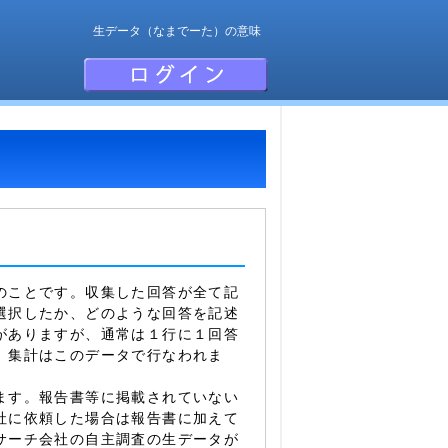
生データ（なまでーた）の意味
のことです。収集した回答が全て記
選択したか、どのような回答を記述
がありますが、通常は１行に１回答
。集計はこのデータで行なわれま
ます。報告書等に掲載されていない
社に依頼した場合は報告書に加えて
サーチ会社の自主調査の生データが