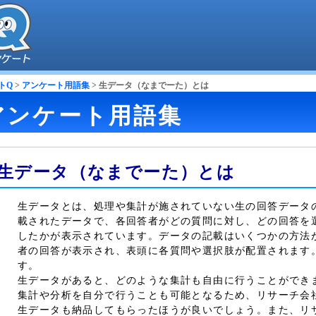
トQ
>
アンケート用語集
> 生データ（なまでーた）とは
アンケート用語集
生データ（なまでーた）とは
生データとは、処理や集計が施されていない生の回答データ
載されたデータで、各回答者がどの質問に対し、どの回答を
したかが表示されています。データの記載はいくつかの方法
者の回答が表示され、表頭に各質問や選択肢が配置されます
す。
生データがあると、どのような集計も自由に行うことができ
集計や分析を自分で行うことも可能となるため、リサーチ会
生データも納品してもらったほうが良いでしょう。また、リ